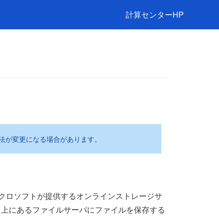
計算センターHP
法が変更になる場合があります。
)マイクロソフトが提供するオンラインストレージサ
ト上にあるファイルサーバにファイルを保存する