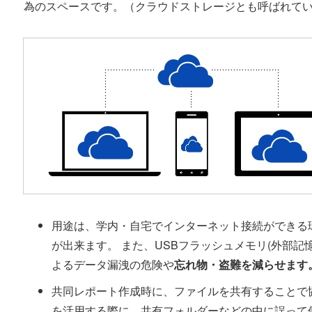
為のスペースです。（クラウドストレージとも呼ばれて
用途は、学内・自宅でインターネット接続ができる
が出来ます。 また、USBフラッシュメモリ(外部
よるデータ漏洩の危険や
忘れ物・盗難を減らせます
共同レポート作成時に、ファイルを共有することで
を活用する際に、共有フォルダーなどの中に誤って