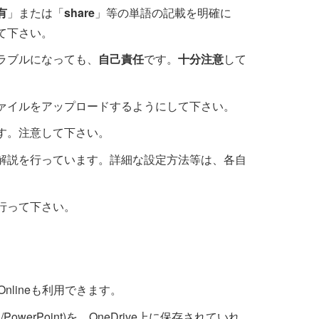
有
」または「
share
」等の単語の記載を明確に
て下さい。
ラブルになっても、
自己責任
です。
十分注意
して
ァイルをアップロードするようにして下さい。
す。注意して下さい。
解説を行っています。詳細な設定方法等は、各自
行って下さい。
 Onlineも利用できます。
/PowerPoint)を、OneDrive上に保存されていれ