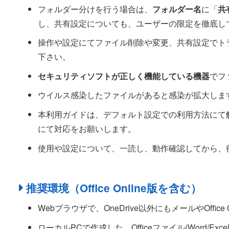
フォルダー分けを行う場合は、
フォルダー名
に「
共
し、共有設定についても、ユーザーの限定を徹底し
操作や設定にてファイル削除や変更、共有設定でト
下さい。
セキュリティソフトが正しく機能している機器
でフ
ウイルス感染したファイルがあると感染が拡大しま
本利用ガイドは、デフォルト設定での利用方法にて
にて対応をお願いします。
使用や設定について、一読し、動作確認してから、
推奨環境（Office Online版を含む）
Webブラウザで、OneDrive以外にもメールやOffice
ローカルPCで作成した、Officeファイル(Word/Excel