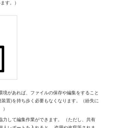
います。）
環境があれば、ファイルの保存や編集をすること
記憶装置)を持ち歩く必要もなくなります。（紛失に
。
）
協力して編集作業ができます。 （ただし、共有
個人レポートを入れると、 盗用や改竄等されま