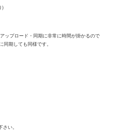
)
合、アップロード・同期に非常に時間が掛かるので
時に同期しても同様です。
下さい。