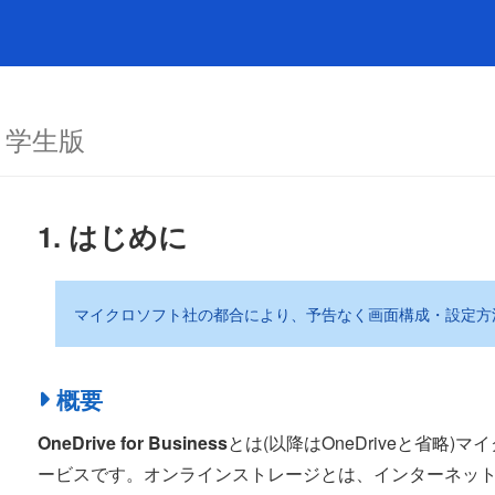
ド
学生版
1. はじめに
マイクロソフト社の都合により、予告なく画面構成・設定方
概要
OneDrive for Business
とは(以降はOneDriveと省略
ービスです。オンラインストレージとは、インターネッ