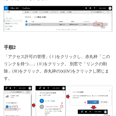
手順2
「アクセス許可の管理」(Ⅰ)をクリックし、赤丸枠「この
リンクを持つ…」(Ⅱ)をクリック。 別窓で「リンクの削
除」(Ⅲ)をクリック。赤丸枠の(x)(Ⅳ)をクリックし閉じま
す。