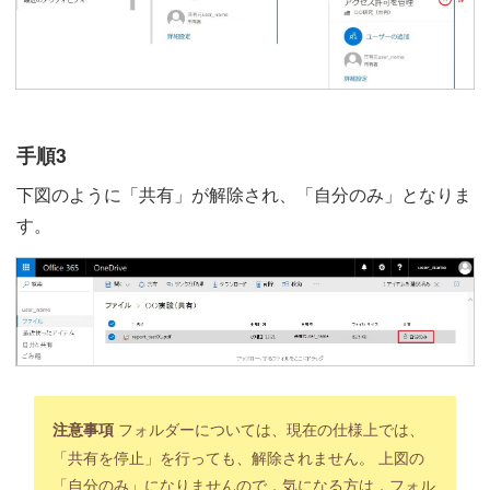
手順3
下図のように「共有」が解除され、「自分のみ」となりま
す。
フォルダーについては、現在の仕様上では、
注意事項
「共有を停止」を行っても、解除されません。 上図の
「自分のみ」になりませんので，気になる方は，フォル